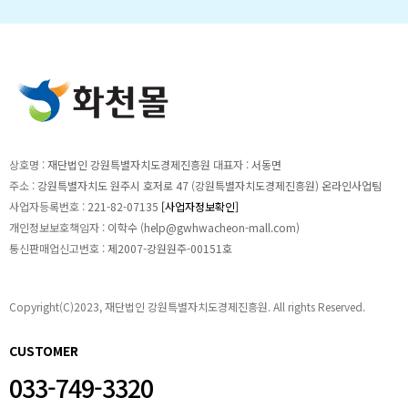
상호명 :
재단법인 강원특별자치도경제진흥원
대표자 :
서동면
주소 :
강원특별자치도 원주시 호저로 47 (강원특별자치도경제진흥원) 온라인사업팀
사업자등록번호 :
221-82-07135
[사업자정보확인]
개인정보보호책임자 :
이학수 (
help@gwhwacheon-mall.com
)
통신판매업신고번호 :
제2007-강원원주-00151호
Copyright(C)2023, 재단법인 강원특별자치도경제진흥원. All rights Reserved.
CUSTOMER
033-749-3320