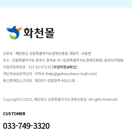
상호명 :
재단법인 강원특별자치도경제진흥원
대표자 :
서동면
주소 :
강원특별자치도 원주시 호저로 47 (강원특별자치도경제진흥원) 온라인사업팀
사업자등록번호 :
221-82-07135
[사업자정보확인]
개인정보보호책임자 :
이학수 (
help@gwhwacheon-mall.com
)
통신판매업신고번호 :
제2007-강원원주-00151호
Copyright(C)2023, 재단법인 강원특별자치도경제진흥원. All rights Reserved.
CUSTOMER
033-749-3320