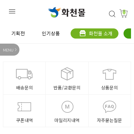
기획전
인기상품
화천몰 소개
MENU
배송문의
반품/교환문의
상품문의
쿠폰내역
마일리지내역
자주묻는질문