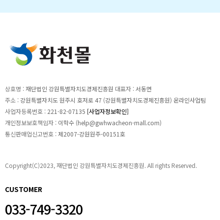
상호명 :
재단법인 강원특별자치도경제진흥원
대표자 :
서동면
주소 :
강원특별자치도 원주시 호저로 47 (강원특별자치도경제진흥원) 온라인사업팀
사업자등록번호 :
221-82-07135
[사업자정보확인]
개인정보보호책임자 :
이학수 (
help@gwhwacheon-mall.com
)
통신판매업신고번호 :
제2007-강원원주-00151호
Copyright(C)2023, 재단법인 강원특별자치도경제진흥원. All rights Reserved.
CUSTOMER
033-749-3320