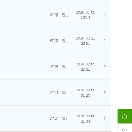
2026-03-05
이*향 , 일반
0
12:14
2026-02-21
권*랑 , 일반
3
22:51
2026-02-09
이*현 , 일반
0
23:21
2026-02-09
유*나 , 일반
2
01:29
2026-02-08
김*훈 , 일반
2
21:33