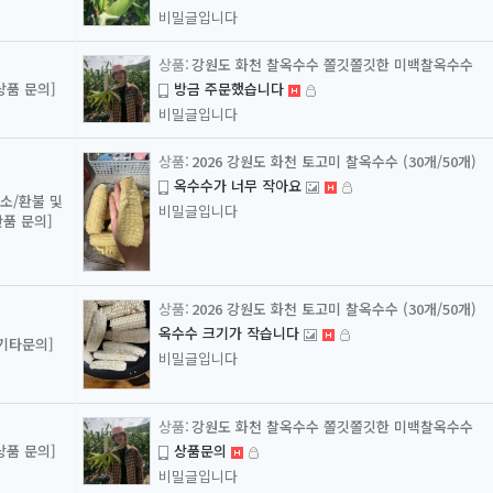
비밀글입니다
강원도 화천 찰옥수수 쫄깃쫄깃한 미백찰옥수수
상품 문의]
방금 주문했습니다
비밀글입니다
2026 강원도 화천 토고미 찰옥수수 (30개/50개)
옥수수가 너무 작아요
취소/환불 및
비밀글입니다
반품 문의]
2026 강원도 화천 토고미 찰옥수수 (30개/50개)
옥수수 크기가 작습니다
[기타문의]
비밀글입니다
강원도 화천 찰옥수수 쫄깃쫄깃한 미백찰옥수수
상품 문의]
상품문의
비밀글입니다