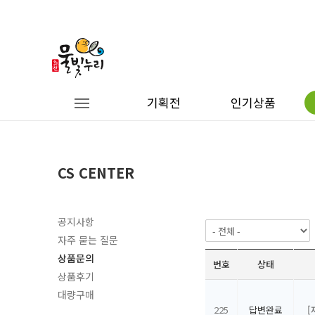
기획전
인기상품
CS CENTER
공지사항
자주 묻는 질문
상품문의
번호
상태
상품후기
대량구매
225
답변완료
[