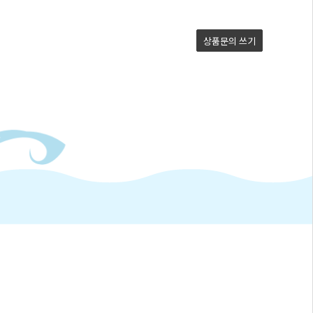
상품문의
쓰기