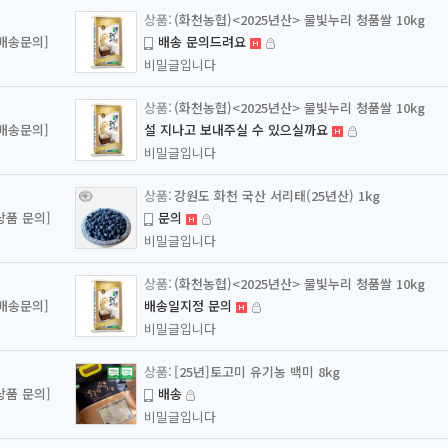
(화천농협)<2025년산> 물빛누리 청품쌀 10kg
[배송문의]
배송 문의드려요
비밀글입니다
(화천농협)<2025년산> 물빛누리 청품쌀 10kg
[배송문의]
설 지나고 보내주실 수 있으실까요
비밀글입니다
강원도 화천 국산 서리태(25년산) 1kg
상품 문의]
문의
비밀글입니다
(화천농협)<2025년산> 물빛누리 청품쌀 10kg
[배송문의]
배송일지정 문의
비밀글입니다
[25년]토고미 유기농 백미 8kg
상품 문의]
배송
비밀글입니다