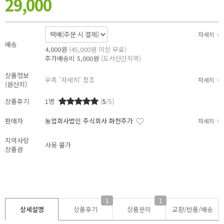
29,000
자세히
배송
4,000원
(45,000원 이상 무료)
추가배송비
5,000원
(도서산간지역)
상품정보
우측 '자세히' 참조
자세히
(원산지)
상품후기
1
명
(
5
/5)
판매자
농업회사법인 주식회사 화천주가
자세히
지역사랑
사용 불가
상품권
1
1
상세설명
상품후기
상품문의
교환/반품/
배송