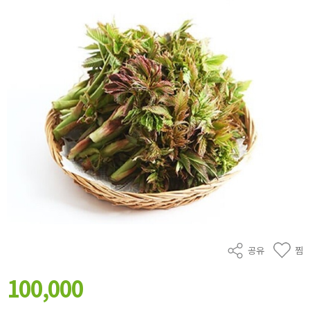
공유
찜
100,000