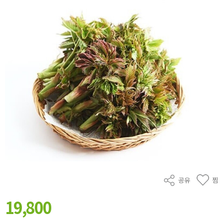
공유
찜
19,800